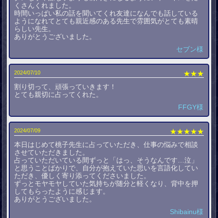
くさんくれました。
時間いっぱい私の話を聞いてくれ友達になんでも話している
ようになれてとても親近感のある先生で雰囲気がとても素晴
らしい先生。
ありがとうございました。
セブン様
2024/07/10
★★★
割り切って、頑張っていきます！
とても親切に占ってくれた。
FFGY様
2024/07/09
★★★★★
本日はじめて桃子先生に占っていただき、仕事の悩みで相談
させていただきました。
占っていただいている間ずっと「はっ、そうなんです…泣」
と思うことばかりで、自分が抱えていた思いを言語化してい
ただき、優しく寄り添ってくださいました。
ずっとモヤモヤしていた気持ちが随分と軽くなり、背中を押
してもらったように感じます。
ありがとうございました。
Shibainu様