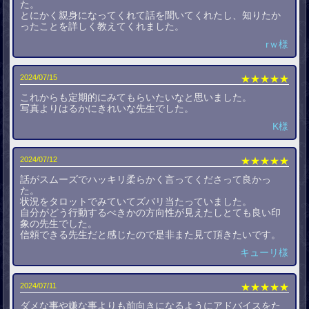
た。
とにかく親身になってくれて話を聞いてくれたし、知りたか
ったことを詳しく教えてくれました。
rｗ様
2024/07/15
★★★★★
これからも定期的にみてもらいたいなと思いました。
写真よりはるかにきれいな先生でした。
K様
2024/07/12
★★★★★
話がスムーズでハッキリ柔らかく言ってくださって良かっ
た。
状況をタロットでみていてズバリ当たっていました。
自分がどう行動するべきかの方向性が見えたしとても良い印
象の先生でした。
信頼できる先生だと感じたので是非また見て頂きたいです。
キューリ様
2024/07/11
★★★★★
ダメな事や嫌な事よりも前向きになるようにアドバイスをた