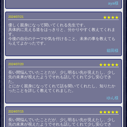
aya様
2024/07/21
★★★★
優しく親身になって聞いてくれる先生です。
具体的に見える道をはっきりと、分かりやすく教えてくれま
す。
今後の自分のテーマや気を付けること、未来の事を教えても
らえてよかったです。
箱田様
2024/07/20
★★★★★
長い間悩んでいたことだが、少し明るい先が見えたし、少し
先の未来が視えたようでそれも話してくれて少し安心でき
た。
とにかく親身になってくれて話を聞いてくれたし、知りたか
ったことを詳しく教えてくれました。
ゆん様
2024/07/15
★★★★★
長い間悩んでいたことだが、少し明るい先が見えたし、少し
先の未来が視えたようでそれも話してくれて少し安心でき