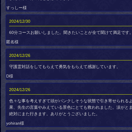
すっしー様
2024/12/30
60分コースお願いしました。聞きたいことが全て聞けて満足です
匿名様
2024/12/26
守護霊対話をしてもらえて勇気をもらえて感謝しています。
D様
2024/12/26
色々な事を考えすぎて頭がパンクしそうな状態で引き寄せられる
果、先生の言葉やみえている景色にとても救われました。涙がと
絶対にまた行きます。ありがとうございました。
yohiran様