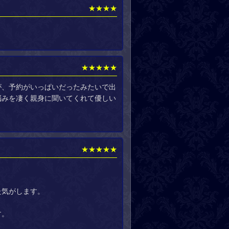
★★★★
★★★★★
が、予約がいっぱいだったみたいで出
悩みを凄く親身に聞いてくれて優しい
★★★★★
た気がします。
す。