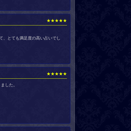
★★★★★
。
て、とても満足度の高い占いでし
★★★★★
きました。
。