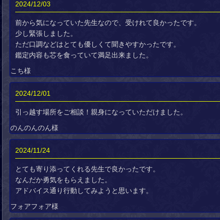
2024/12/03
前から気になっていた先生なので、受けれて良かったです。
少し緊張しました。
ただ口調などはとても優しくて聞きやすかったです。
鑑定内容も芯を食っていて満足出来ました。
こち様
2024/12/01
引っ越す場所をご相談！親身になっていただけました。
のんのんのん様
2024/11/24
とても寄り添ってくれる先生で良かったです。
なんだか勇気をもらえました。
アドバイス通り行動してみようと思います。
フォアフォア様