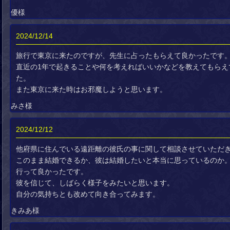
優様
2024/12/14
旅行で東京に来たのですが、先生に占ったもらえて良かったです
直近の1年で起きることや何を考えればいいかなどを教えてもらえ
た。
また東京に来た時はお邪魔しようと思います。
みさ様
2024/12/12
他府県に住んでいる遠距離の彼氏の事に関して相談させていただ
このまま結婚できるか、彼は結婚したいと本当に思っているのか
行って良かったです。
彼を信じて、しばらく様子をみたいと思います。
自分の気持ちとも改めて向き合ってみます。
きみあ様