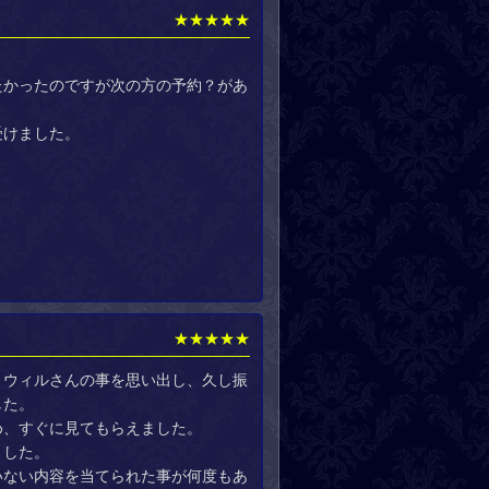
★★★★★
したかったのですが次の方の予約？があ
受けました。
★★★★★
とウィルさんの事を思い出し、久し振
した。
め、すぐに見てもらえました。
ました。
いない内容を当てられた事が何度もあ