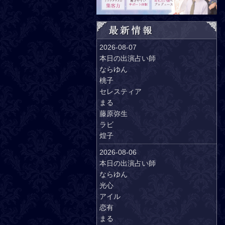
2026-08-07
本日の出演占い師
ならゆん
桃子
セレスティア
まる
藤原弥生
ラビ
煌子
2026-08-06
本日の出演占い師
ならゆん
光心
アイル
恋有
まる