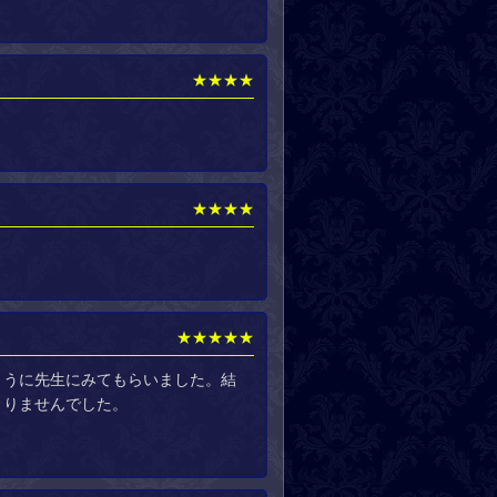
★★★★
。
★★★★
★★★★★
ように先生にみてもらいました。結
まりませんでした。