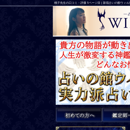
桃子先生の口コミ・評価 5ページ目 | 新宿占いの館ウィ