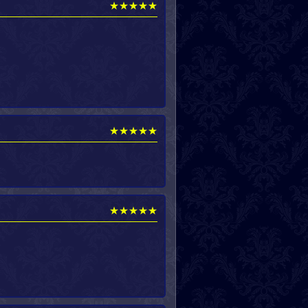
★★★★★
★★★★★
★★★★★