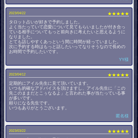
2023/04/22
★★★★★
タロット占いが好きで予約しました。
よく当たっていて恋愛について見てもらいましたが付き合っ
ている相手についてもっと前向きに考えたいと思えるように
なりました。
とても話しやすくあっという間に時間が経っていました。
次に予約する時はもっと話したいってなりそうなので長めの
お時間で予約したいです。
YY様
2023/04/12
★★★★★
定期的にアイル先生に見て頂いています。
いつも的確なアドバイスを頂けますし、アイル先生に「この
先このままだとこぅなるよ」と言われた事が当たっている事
が多いです。
頼りになる先生です。
いつもありがとうございます。
匿名様
2023/03/22
★★★★★