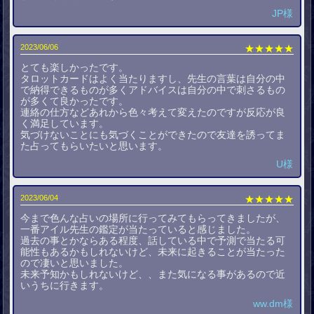
JP様
2023/06/06
★★★★★
とても楽しかったです。
タロットカードはよく当たりますし、先生の言葉は自分の中
で納得できるものが多くアドバイスは自分の中で刺さるもの
が多くて良かったです。
連絡の仕方などあれから色々考えて変えたのですが反応が良
く満足しています。
気づけないことにも気づくことができたので友達を誘ってま
た占ってもらいたいと思います。
U様
2023/06/04
★★★★★
今まで色んな占いの場所に行ってみてもらってきましたが、
一番アイル先生の鑑定が当たっていると感じました。
過去の事とかならある程度、話している中で予測で当たる可
能性もあるかもしれないけど、未来に起きることが当たった
ので凄いと思いました。
未来予知かもしれないけど、、また気になる事があるので近
いうちに行きます。
ww.dm様