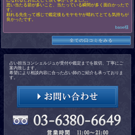
になれるとお伝えして頂く事ができました。
思い当たる節が多いこと、当たっている瞬間が多く面白かったで
す。
頼れる先生って感じで鑑定後もモヤモヤが晴れてとても気持ちが
良かったです。
base様
全ての口コミをみる
占い担当コンシェルジュが受付や鑑定までを親切、丁寧にご
案内致します。
希望により相談内容に合った占い師のご紹介も承っておりま
す。