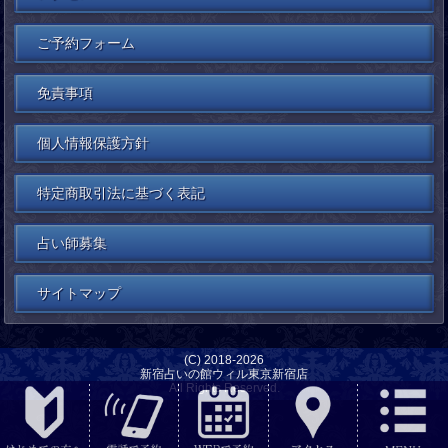
ご予約フォーム
免責事項
個人情報保護方針
特定商取引法に基づく表記
占い師募集
サイトマップ
(C) 2018-2026
新宿占いの館ウィル東京新宿店
All Rights Reserved.