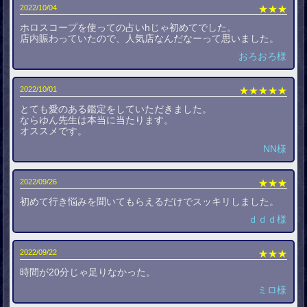
2022/10/04
★★★
ホロスコープを使っての占いhじゃ初めてでした。
店内賑わっていたので、人気店なんだなーって思いました。
おろおろ様
2022/10/01
★★★★★
とても愛のある鑑定をしていただきました。
ならゆん先生は本当に当たります。
オススメです。
NN様
2022/09/26
★★★
初めて行き悩みを聞いてもらえるだけでスッキリしました。
ｄｄｄ様
2022/09/22
★★★
時間が20分じゃ足りなかった。
ミロ様