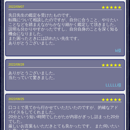
2022/09/07
★★★★★
先日先生の鑑定を受けたものです。
転職について相談したのですが、自分に合うこと、やりたい
ことなどを踏まえながらかなり細かく鑑定して頂きました。
説明も分かりやすかったですし、自分自身のことを深く知る
機会になりました。
また困ったときには訪れたい先生です。
ありがとうございました。
k様
2022/08/28
★★★★★
ありがとうございました。
当たっていて驚きました。
LLLLL様
2022/08/25
★★★★★
口コミで見てから行かせていただいたのですが、的確なアド
バイスをしてくれました。
20分という短い時間でしたがたが内容がぎっし詰まった20分
でした。
厳しいお言葉もいただきとても良かったです。 また伺いたい