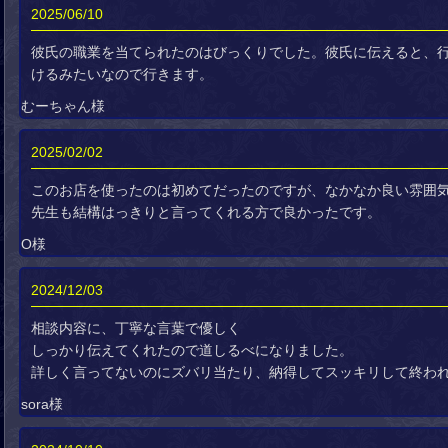
2025/06/10
彼氏の職業を当てられたのはびっくりでした。彼氏に伝えると、
けるみたいなので行きます。
むーちゃん様
2025/02/02
このお店を使ったのは初めてだったのですが、なかなか良い雰囲
先生も結構はっきりと言ってくれる方で良かったです。
O様
2024/12/03
相談内容に、丁寧な言葉で優しく
しっかり伝えてくれたので道しるべになりました。
詳しく言ってないのにズバリ当たり、納得してスッキリして終わ
sora様