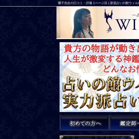
響子先生の口コミ・評価 1ページ目 | 新宿占いの館ウィ