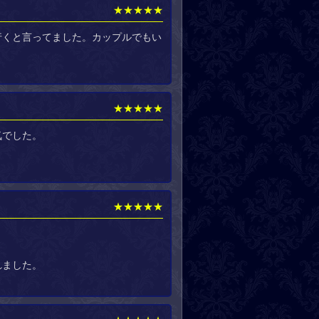
★★★★★
行くと言ってました。カップルでもい
★★★★★
気でした。
★★★★★
れました。