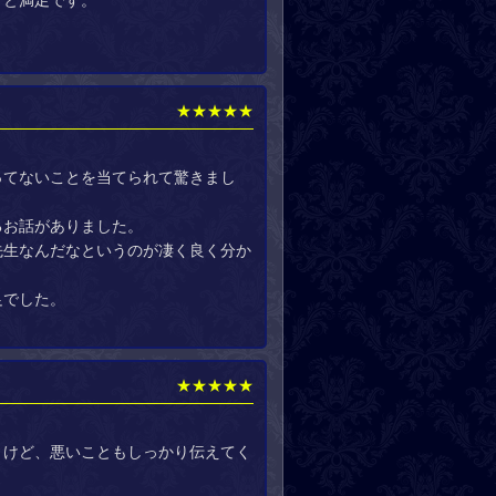
りと満足です。
★★★★★
ってないことを当てられて驚きまし
るお話がありました。
先生なんだなというのが凄く良く分か
足でした。
★★★★★
うけど、悪いこともしっかり伝えてく