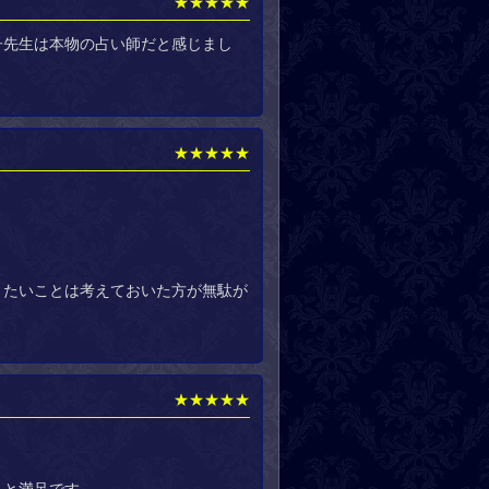
★★★★★
子先生は本物の占い師だと感じまし
★★★★★
。
きたいことは考えておいた方が無駄が
★★★★★