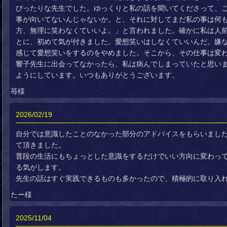
ぴったりな先生でした。ゆっくりと私の話を聞いてくださって、
事が向いてないんじゃないか。と、それに対してまだ私の事は何
方、無理に笑わなくていいよ。」と言われました。確かに私は人
とに、初めて気が付きました。愛想笑いはしなくていいんだ。嫌
感じて愛想笑いをするのをやめました。そこから、その仕事は変
響子先生に出会ってなかったら、私は病んでしまっていたと思い
ようにしています。いつもありがとうございます。
苺様
2026/02/19
自分では意識したことのなかった部分のアドバイスをもらいまし
て頂きました。
普段の生活にもちょっとした意識をするだけでいい方向に変わっ
る気がします。
先生の話はすぐ実践できるものも多かったので、積極的に取り入
たー様
2025/11/04