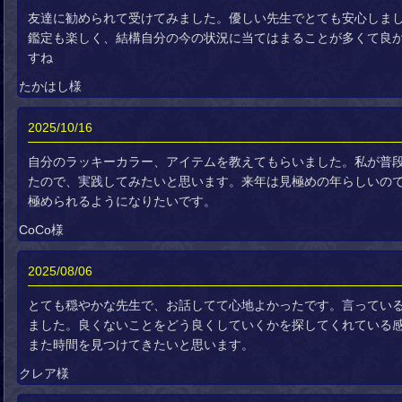
友達に勧められて受けてみました。優しい先生でとても安心しま
鑑定も楽しく、結構自分の今の状況に当てはまることが多くて良
すね
たかはし様
2025/10/16
自分のラッキーカラー、アイテムを教えてもらいました。私が普
たので、実践してみたいと思います。来年は見極めの年らしいの
極められるようになりたいです。
CoCo様
2025/08/06
とても穏やかな先生で、お話してて心地よかったです。言ってい
ました。良くないことをどう良くしていくかを探してくれている
また時間を見つけてきたいと思います。
クレア様