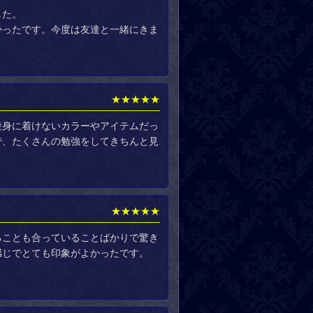
した。
かったです。今度は友達と一緒にきま
★★★★★
段身に着けないカラーやアイテムだっ
で、たくさんの勉強をしてきちんと見
★★★★★
ることも合っていることばかりで驚き
感じでとても印象がよかったです。