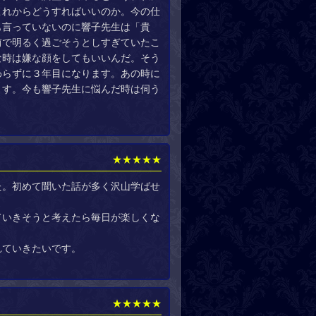
これからどうすればいいのか。今の仕
も言っていないのに響子先生は「貴
前で明るく過ごそうとしすぎていたこ
な時は嫌な顔をしてもいいんだ。そう
わらずに３年目になります。あの時に
ます。今も響子先生に悩んだ時は伺う
★★★★★
た。初めて聞いた話が多く沢山学ばせ
ていきそうと考えたら毎日が楽しくな
れていきたいです。
★★★★★